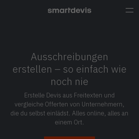
Skip
Smart
to
Me
Devis
content
Ausschreibungen
erstellen – so einfach wie
noch nie
Erstelle Devis aus Freitexten und
vergleiche Offerten von Unternehmern,
die du selbst einlädst. Alles online, alles an
einem Ort.